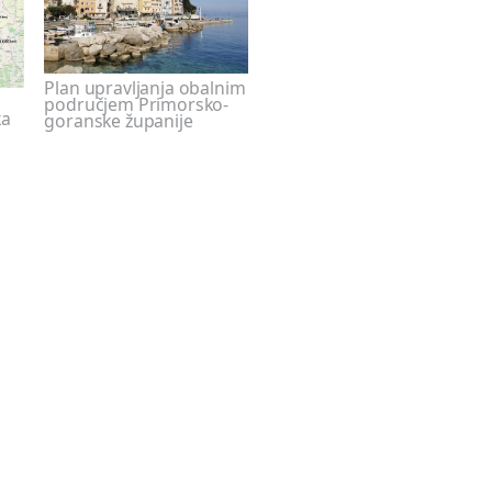
Plan upravljanja obalnim
područjem Primorsko-
ka
goranske županije