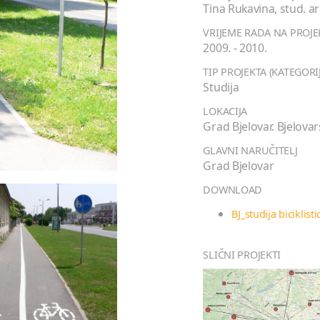
Tina Rukavina, stud. ar
VRIJEME RADA NA PROJ
2009. - 2010.
TIP PROJEKTA (KATEGORI
Studija
LOKACIJA
Grad Bjelovar. Bjelova
GLAVNI NARUČITELJ
Grad Bjelovar
DOWNLOAD
BJ_studija biciklist
SLIČNI PROJEKTI