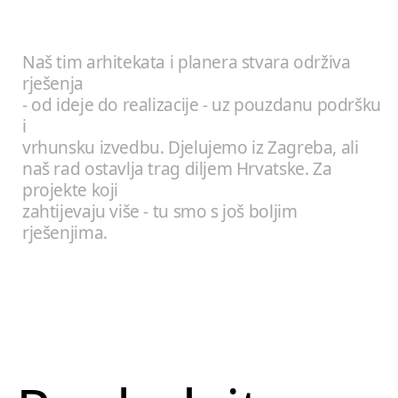
Naš tim arhitekata i planera stvara održiva
rješenja
- od ideje do realizacije - uz pouzdanu podršku
i
vrhunsku izvedbu. Djelujemo iz Zagreba, ali
naš rad ostavlja trag diljem Hrvatske. Za
projekte koji
zahtijevaju više - tu smo s još boljim
rješenjima.