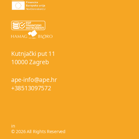
Kutnjački put 11
10000 Zagreb
ape-info@ape.hr
+38513097572
in
© 2026 All Rights Reserved