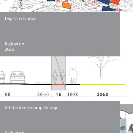
Izvješća i studije
Radovi do
2026
Arhitektonsko projektiranje
Radovi do