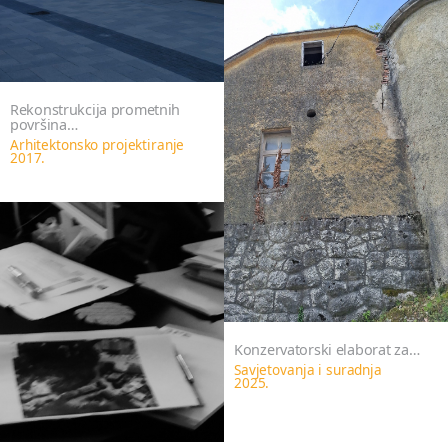
Rekonstrukcija prometnih
površina…
Arhitektonsko projektiranje
2017.
Konzervatorski elaborat za…
Savjetovanja i suradnja
2025.