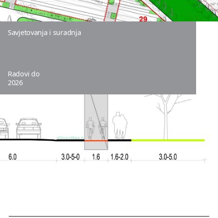
Savjetovanja i suradnja
Radovi do
2026