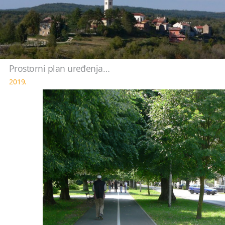
Prostorni plan uređenja…
2019.