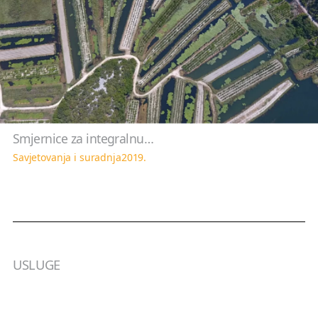
Smjernice za integralnu…
Savjetovanja i suradnja
2019.
USLUGE