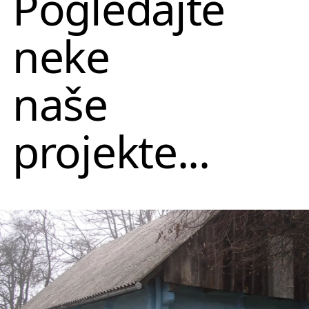
Pogledajte
neke
naše
projekte...