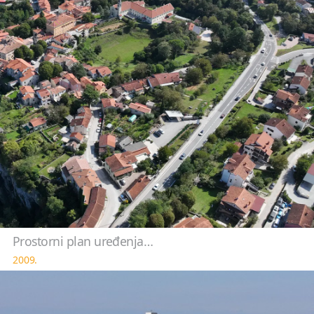
Prostorni plan uređenja…
2009.