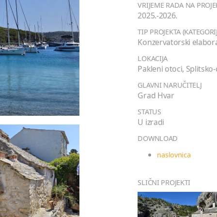
VRIJEME RADA NA PROJ
2025.-2026.
TIP PROJEKTA (KATEGORI
Konzervatorski elabor
LOKACIJA
Pakleni otoci, Splitsk
GLAVNI NARUČITELJ
Grad Hvar
STATUS
U izradi
DOWNLOAD
naslovnica
SLIČNI PROJEKTI