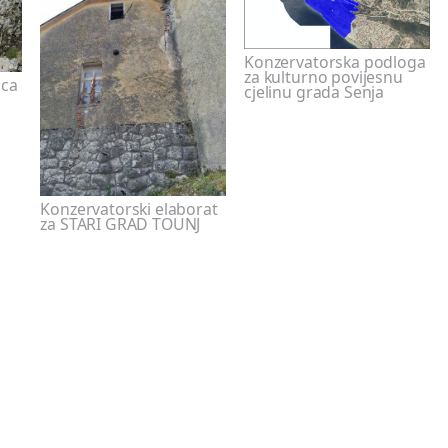
Konzervatorska podloga
za kulturno povijesnu
aca
cjelinu grada Senja
Konzervatorski elaborat
za STARI GRAD TOUNJ