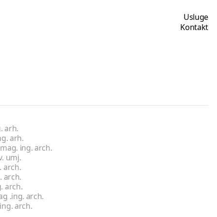
Usluge
Kontakt
. arh.
ng. arh.
 mag. ing. arch.
v. umj.
. arch.
. arch.
. arch.
g .ing. arch.
ing. arch.