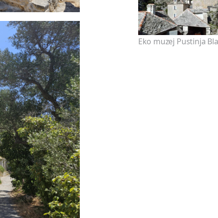
Eko muzej Pustinja Bl