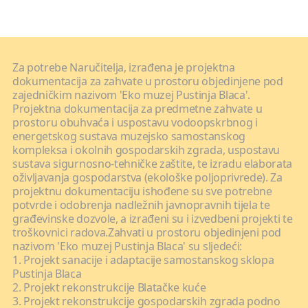
Za potrebe Naručitelja, izrađena je projektna
dokumentacija za zahvate u prostoru objedinjene pod
zajedničkim nazivom 'Eko muzej Pustinja Blaca'.
Projektna dokumentacija za predmetne zahvate u
prostoru obuhvaća i uspostavu vodoopskrbnog i
energetskog sustava muzejsko samostanskog
kompleksa i okolnih gospodarskih zgrada, uspostavu
sustava sigurnosno-tehničke zaštite, te izradu elaborata
oživljavanja gospodarstva (ekološke poljoprivrede). Za
projektnu dokumentaciju ishođene su sve potrebne
potvrde i odobrenja nadležnih javnopravnih tijela te
građevinske dozvole, a izrađeni su i izvedbeni projekti te
troškovnici radova.Zahvati u prostoru objedinjeni pod
nazivom 'Eko muzej Pustinja Blaca' su sljedeći:
1. Projekt sanacije i adaptacije samostanskog sklopa
Pustinja Blaca
2. Projekt rekonstrukcije Blatačke kuće
3. Projekt rekonstrukcije gospodarskih zgrada podno