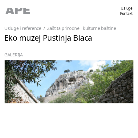
Usluge
Kontakt
Usluge i reference
/
Zaštita prirodne i kulturne baštine
Eko muzej Pustinja Blaca
GALERIJA