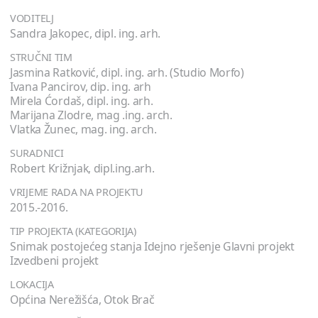
VODITELJ
Sandra Jakopec, dipl. ing. arh.
STRUČNI TIM
Jasmina Ratković, dipl. ing. arh. (Studio Morfo)
Ivana Pancirov, dip. ing. arh
Mirela Ćordaš, dipl. ing. arh.
Marijana Zlodre, mag .ing. arch.
Vlatka Žunec, mag. ing. arch.
SURADNICI
Robert Križnjak, dipl.ing.arh.
VRIJEME RADA NA PROJEKTU
2015.-2016.
TIP PROJEKTA (KATEGORIJA)
Snimak postojećeg stanja Idejno rješenje Glavni projekt
Izvedbeni projekt
LOKACIJA
Općina Nerežišća, Otok Brač