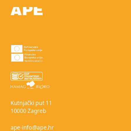
Kutnjački put 11
10000 Zagreb
ape-info@ape.hr