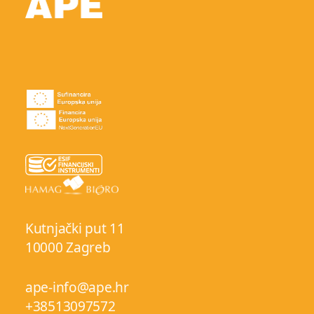
Kutnjački put 11
10000 Zagreb
ape-info@ape.hr
+38513097572