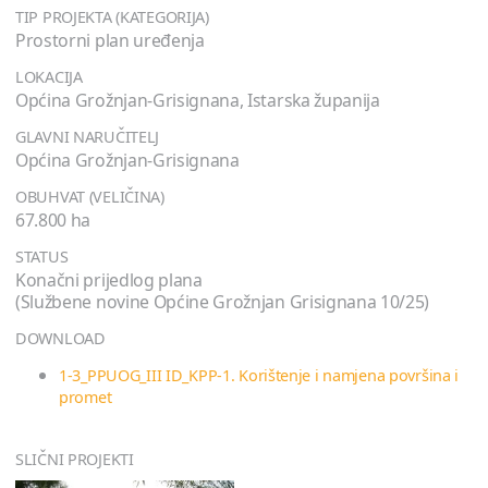
TIP PROJEKTA (KATEGORIJA)
Prostorni plan uređenja
LOKACIJA
Općina Grožnjan-Grisignana, Istarska županija
GLAVNI NARUČITELJ
Općina Grožnjan-Grisignana
OBUHVAT (VELIČINA)
67.800 ha
STATUS
Konačni prijedlog plana
(Službene novine Općine Grožnjan Grisignana 10/25)
DOWNLOAD
1-3_PPUOG_III ID_KPP-1. Korištenje i namjena površina i
promet
SLIČNI PROJEKTI