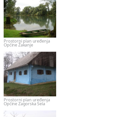
Prostorni plan uređenja
Općine Žakanje
Prostorni plan uređenja
Općine Zagorska Sela