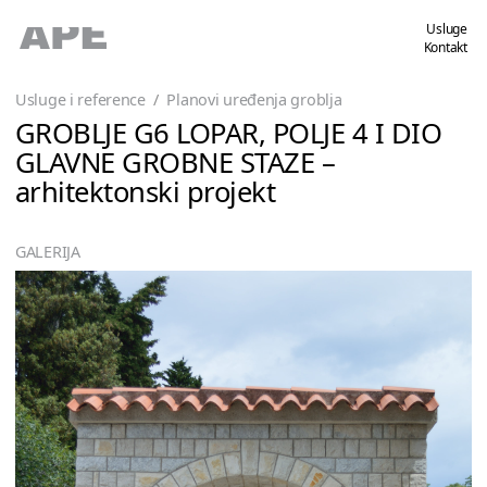
Usluge
Kontakt
Usluge i reference
/
Planovi uređenja groblja
GROBLJE G6 LOPAR, POLJE 4 I DIO
GLAVNE GROBNE STAZE –
arhitektonski projekt
GALERIJA