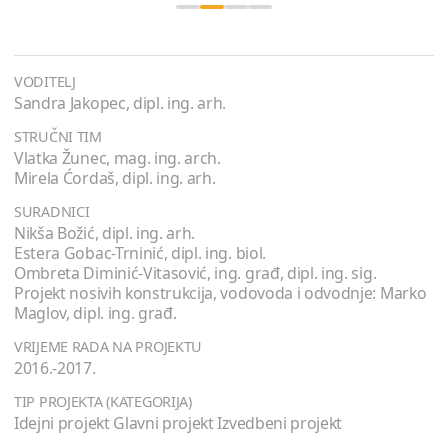
VODITELJ
Sandra Jakopec, dipl. ing. arh.
STRUČNI TIM
Vlatka Žunec, mag. ing. arch.
Mirela Ćordaš, dipl. ing. arh.
SURADNICI
Nikša Božić, dipl. ing. arh.
Estera Gobac-Trninić, dipl. ing. biol.
Ombreta Diminić-Vitasović, ing. građ, dipl. ing. sig.
Projekt nosivih konstrukcija, vodovoda i odvodnje: Marko
Maglov, dipl. ing. građ.
VRIJEME RADA NA PROJEKTU
2016.-2017.
TIP PROJEKTA (KATEGORIJA)
Idejni projekt Glavni projekt Izvedbeni projekt